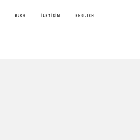
BLOG
İLETIŞIM
ENGLISH