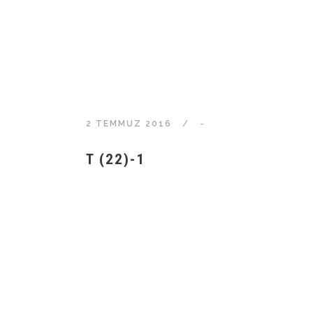
2 TEMMUZ 2016
-
T (22)-1